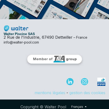
Walter Piscine SAS
2 Rue de l'Industrie, 67490 Dettwiller
– France
info@walter-pool.com
mentions légales
-
gestion des cookies
Copyright © Walter Pool
Français