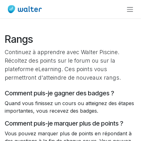
Se rendre au contenu
Rangs
Continuez à apprendre avec Walter Piscine.
Récoltez des points sur le forum ou sur la
plateforme eLearning. Ces points vous
permettront d'atteindre de nouveaux rangs.
Comment puis-je gagner des badges ?
Quand vous finissez un cours ou atteignez des étapes
importantes, vous recevez des badges.
Comment puis-je marquer plus de points ?
Vous pouvez marquer plus de points en répondant à
des questions à la fin de chaque cours. Vous pouvez