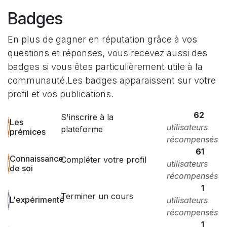
Badges
En plus de gagner en réputation grâce à vos
questions et réponses, vous recevez aussi des
badges si vous êtes particulièrement utile à la
communauté.
Les badges apparaissent sur votre
profil et vos publications.
62
S'inscrire à la
Les
utilisateurs
plateforme
prémices
récompensés
61
Connaissance
Compléter votre profil
utilisateurs
de soi
récompensés
1
Terminer un cours
L'expérimenté
utilisateurs
récompensés
1